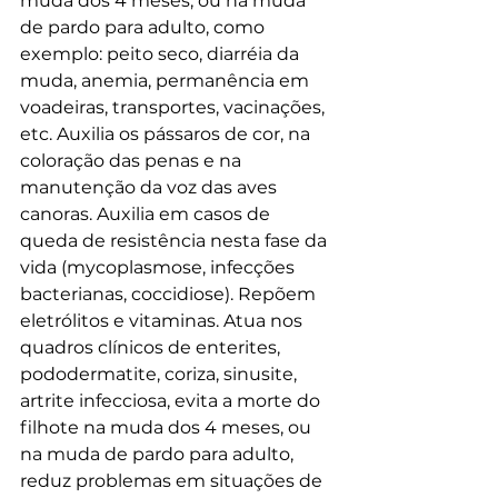
muda dos 4 meses, ou na muda 
de pardo para adulto, como 
exemplo: peito seco, diarréia da 
muda, anemia, permanência em 
voadeiras, transportes, vacinações, 
etc. Auxilia os pássaros de cor, na 
coloração das penas e na 
manutenção da voz das aves 
canoras. Auxilia em casos de 
queda de resistência nesta fase da 
vida (mycoplasmose, infecções 
bacterianas, coccidiose). Repõem 
eletrólitos e vitaminas. Atua nos 
quadros clínicos de enterites, 
pododermatite, coriza, sinusite, 
artrite infecciosa, evita a morte do 
filhote na muda dos 4 meses, ou 
na muda de pardo para adulto, 
reduz problemas em situações de 