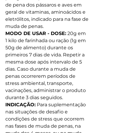
de pena dos pássaros e aves em 
geral de vitaminas, aminoácidos e 
eletrólitos, indicado para na fase de 
muda de penas.
MODO DE USAR - DOSE:
 20g em 
1 kilo de farinhada ou ração (1g em 
50g de alimento) durante os 
primeiros 7 dias de vida. Repetir a 
mesma dose após intervalo de 5 
dias. Caso durante a muda de 
penas ocorrerem períodos de 
stress ambiental, transporte, 
vacinações, administrar o produto 
durante 3 dias seguidos.
INDICAÇÃO:
 Para suplementação 
nas situações de desafio e 
condições de stress que ocorrem 
nas fases de muda de penas, na 