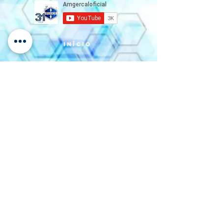
INÍCIO
INSTITUCIONAL
SOLUÇÕES
CONTATO
LOCALIZAÇÃO: