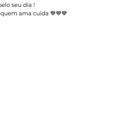
elo seu dia !
 quem ama cuida 💙💙💙