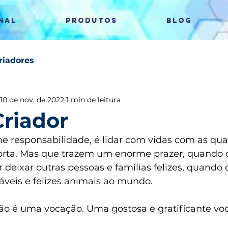
NAL
PRODUTOS
Blog
riadores
10 de nov. de 2022
1 min de leitura
Criador
e responsabilidade, é lidar com vidas com as qua
orta. Mas que trazem um enorme prazer, quando 
 deixar outras pessoas e famílias felizes, quando
dáveis e felizes animais ao mundo.
são é uma vocação. Uma gostosa e gratificante vo