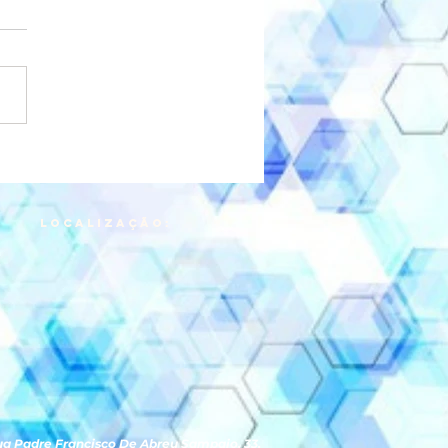
LOCALIZAÇÃO:
a Padre Francisco De Abreu Sampaio, 33,