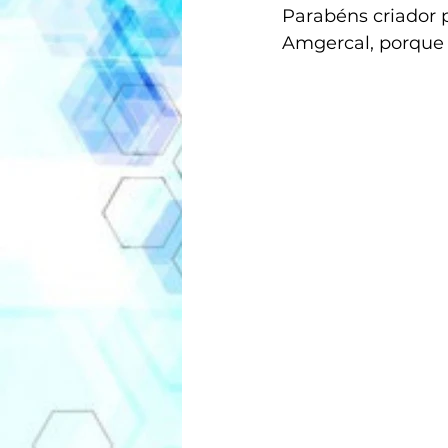
Parabéns criador p
Amgercal, porque