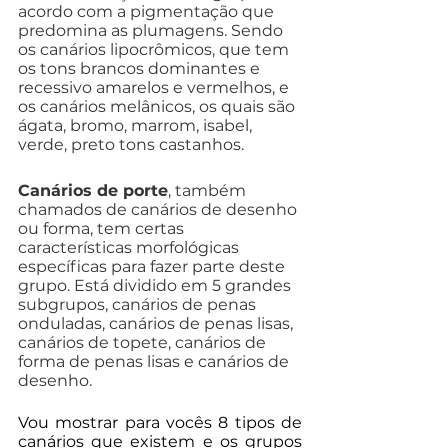
acordo com a pigmentação que 
predomina as plumagens. Sendo 
os canários lipocrômicos, que tem 
os tons brancos dominantes e 
recessivo amarelos e vermelhos, e 
os canários melânicos, os quais são 
ágata, bromo, marrom, isabel, 
verde, preto tons castanhos.
Canários de porte
, também 
chamados de canários de desenho 
ou forma, tem certas 
características morfológicas 
específicas para fazer parte deste 
grupo. Está dividido em 5 grandes 
subgrupos, canários de penas 
onduladas, canários de penas lisas, 
canários de topete, canários de 
forma de penas lisas e canários de 
desenho.
Vou mostrar para vocês 8 tipos de 
canários que existem e os grupos 