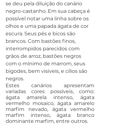
se deu pela diluição do canário 
negro-castanho. Em sua cabeça é 
possível notar uma linha sobre os 
olhos e uma papada ágata de cor 
escura. Seus pés e bicos são 
brancos. Com bastões finos, 
interrompidos parecidos com 
grãos de arroz, bastões negros 
com o mínimo de marrom, seus 
bigodes, bem visiveis, e cílios são 
negros. 
Estes canários apresentam 
variadas cores possíveis, como: 
ágata amarela intenso, ágata 
vermelho mosaico, ágata amarelo 
marfim nevado, ágata vermelho 
marfim intenso, ágata branco 
dominante marfim, entre outros.