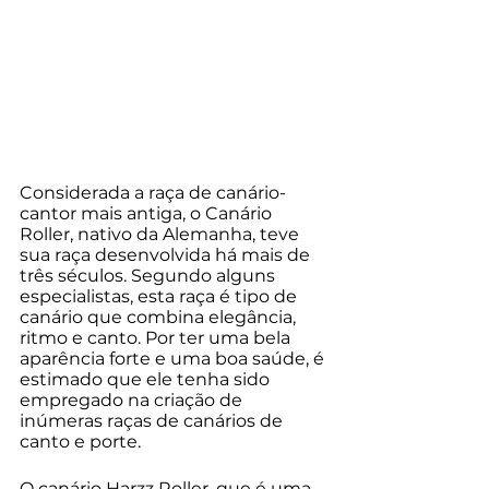
Considerada a raça de canário-
cantor mais antiga, o Canário 
Roller, nativo da Alemanha, teve 
sua raça desenvolvida há mais de 
três séculos. Segundo alguns 
especialistas, esta raça é tipo de 
canário que combina elegância, 
ritmo e canto. Por ter uma bela 
aparência forte e uma boa saúde, é 
estimado que ele tenha sido 
empregado na criação de 
inúmeras raças de canários de 
canto e porte. 
O canário Harzz Roller, que é uma 