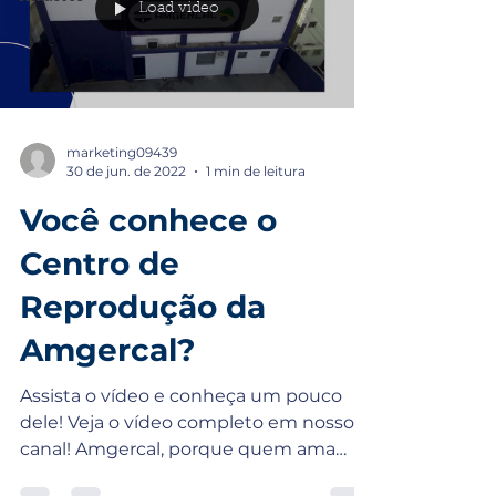
Load video
marketing09439
30 de jun. de 2022
1 min de leitura
Você conhece o
Centro de
Reprodução da
Amgercal?
Assista o vídeo e conheça um pouco
dele! Veja o vídeo completo em nosso
canal! Amgercal, porque quem ama
cuida! 🥰 Entre em contato...