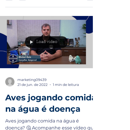
Load video
marketing09439
21 de jun. de 2022
1 min de leitura
Aves jogando comida
na água é doença
Aves jogando comida na água é
doença? 🤔 Acompanhe esse vídeo que