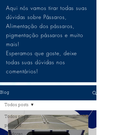
Aqui nós vamos tirar todas suas
dúvidas sobre Pássaros,
Alimentação dos pássaros,
pigmentação pássaros e muito
mais!
Esperamos que goste, deixe
todas suas dúvidas nos
comentários!
Blog
Todos posts
Todos posts
pássaros
criadores