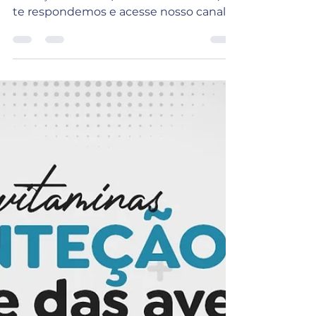
te respondemos e acesse nosso canal
no Youtube para acompanhar nossas...