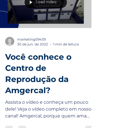
Load video
marketing09439
30 de jun. de 2022
1 min de leitura
Você conhece o
Centro de
Reprodução da
Amgercal?
Assista o vídeo e conheça um pouco
dele! Veja o vídeo completo em nosso
canal! Amgercal, porque quem ama
cuida! 🥰 Entre em contato...