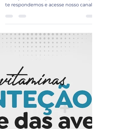
te respondemos e acesse nosso canal
no Youtube para acompanhar nossas...