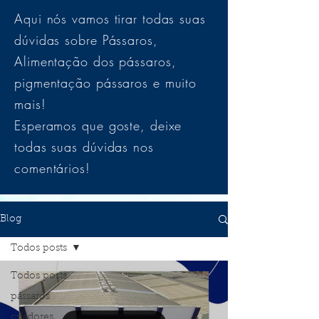
Aqui nós vamos tirar todas suas
dúvidas sobre Pássaros,
Alimentação dos pássaros,
pigmentação pássaros e muito
mais!
Esperamos que goste, deixe
todas suas dúvidas nos
comentários!
Blog
Todos posts
Todos posts
pássaros
criadores