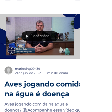
Load video
marketing09439
21 de jun. de 2022
1 min de leitura
Aves jogando comida
na água é doença
Aves jogando comida na água é
doença? 🤔 Acompanhe esse vídeo que