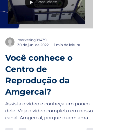
Load video
marketing09439
30 de jun. de 2022
1 min de leitura
Você conhece o
Centro de
Reprodução da
Amgercal?
Assista o vídeo e conheça um pouco
dele! Veja o vídeo completo em nosso
canal! Amgercal, porque quem ama
cuida! 🥰 Entre em contato...