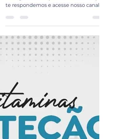
te respondemos e acesse nosso canal
no Youtube para acompanhar nossas...