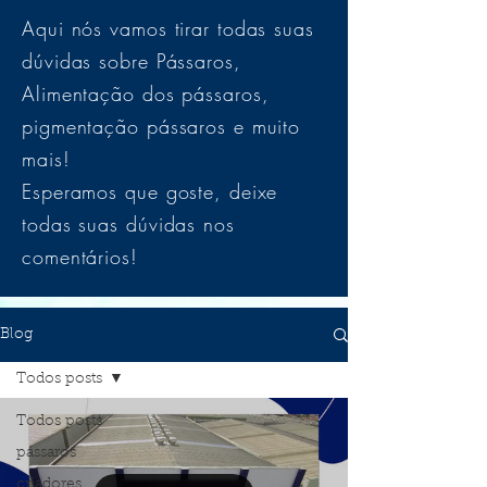
Aqui nós vamos tirar todas suas
dúvidas sobre Pássaros,
Alimentação dos pássaros,
pigmentação pássaros e muito
mais!
Esperamos que goste, deixe
todas suas dúvidas nos
comentários!
Blog
Todos posts
Todos posts
pássaros
criadores