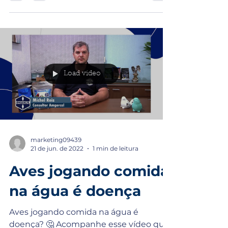
Load video
marketing09439
21 de jun. de 2022
1 min de leitura
Aves jogando comida
na água é doença
Aves jogando comida na água é
doença? 🤔 Acompanhe esse vídeo que